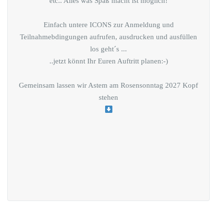
etc.. Alles was Spaß macht ist möglich!
Einfach untere ICONS zur Anmeldung und
Teilnahmebdingungen aufrufen, ausdrucken und ausfüllen
los geht´s ...
..jetzt könnt Ihr Euren Auftritt planen:-)
Gemeinsam lassen wir Astem am Rosensonntag 2027 Kopf
stehen