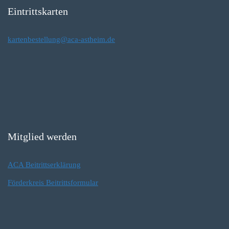
Eintrittskarten
kartenbestellung@aca-astheim.de
Mitglied werden
ACA Beitrittserklärung
Förderkreis Beitrittsformular