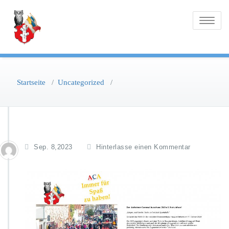
Zum
Inhalt
Toggle na
springen
Startseite
/
Uncategorized
/
Sep. 8,2023
Hinterlasse einen Kommentar