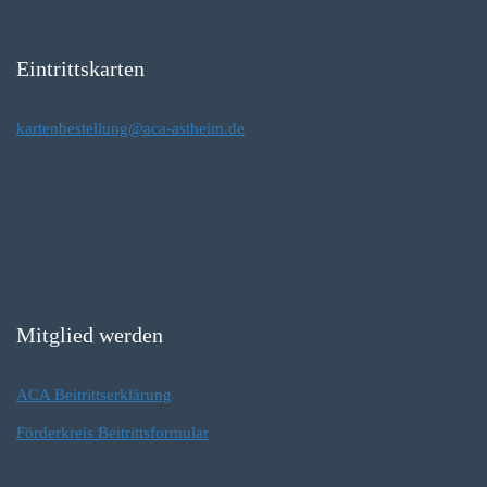
Eintrittskarten
kartenbestellung@aca-astheim.de
Mitglied werden
ACA Beitrittserklärung
Förderkreis Beitrittsformular