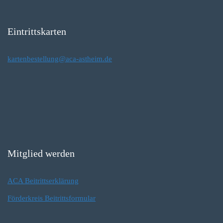
Eintrittskarten
kartenbestellung@aca-astheim.de
Mitglied werden
ACA Beitrittserklärung
Förderkreis Beitrittsformular