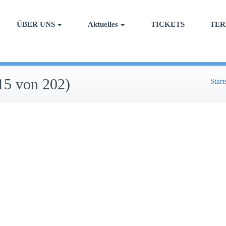
ÜBER UNS
Aktuelles
TICKETS
TER
15 von 202)
Start