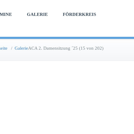
MINE
GALERIE
FÖRDERKREIS
seite
/
Galerie
ACA 2. Damensitzung ´25 (15 von 202)