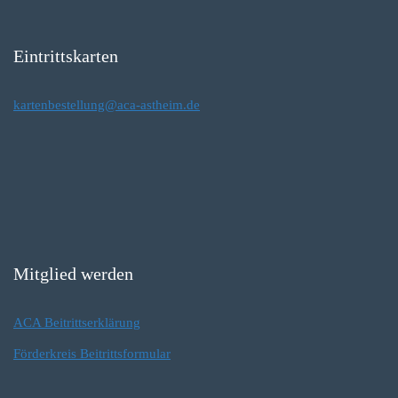
Eintrittskarten
kartenbestellung@aca-astheim.de
Mitglied werden
ACA Beitrittserklärung
Förderkreis Beitrittsformular