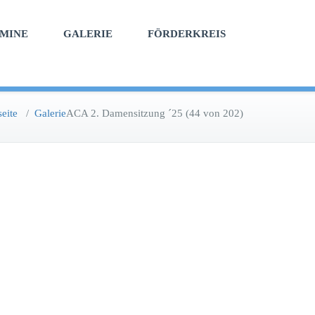
MINE
GALERIE
FÖRDERKREIS
seite
/
Galerie
ACA 2. Damensitzung ´25 (44 von 202)