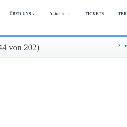
ÜBER UNS
Aktuelles
TICKETS
TER
44 von 202)
Start