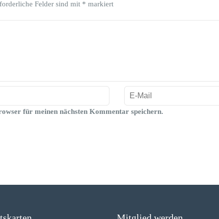
forderliche Felder sind mit
*
markiert
rowser für meinen nächsten Kommentar speichern.
ttskarten
Mitglied werden