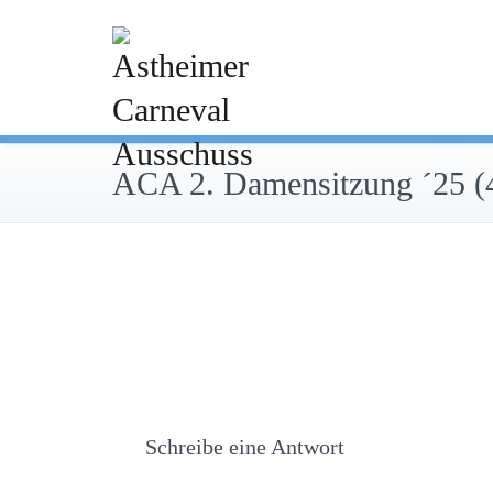
Zum
Inhalt
springen
ACA 2. Damensitzung ´25 (
Schreibe eine Antwort