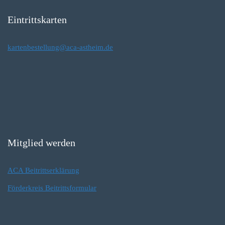
Eintrittskarten
kartenbestellung@aca-astheim.de
Mitglied werden
ACA Beitrittserklärung
Förderkreis Beitrittsformular