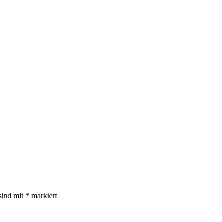
sind mit
*
markiert