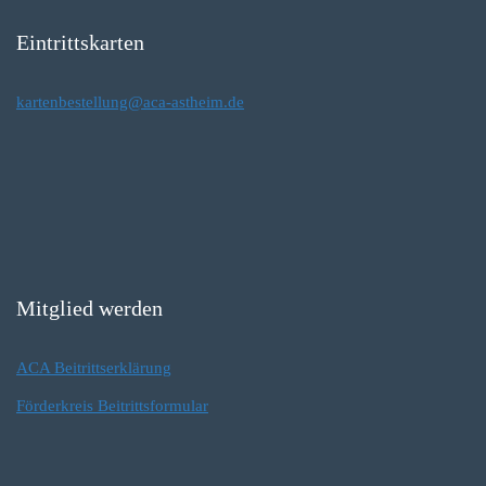
Eintrittskarten
kartenbestellung@aca-astheim.de
Mitglied werden
ACA Beitrittserklärung
Förderkreis Beitrittsformular