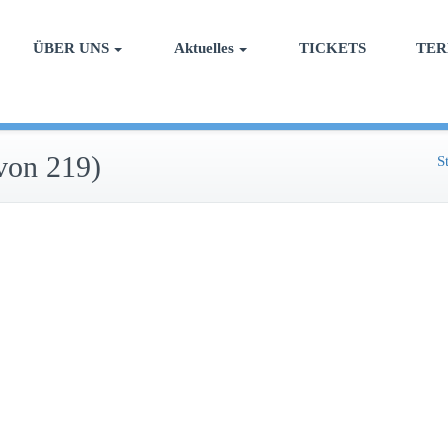
ÜBER UNS
Aktuelles
TICKETS
TER
von 219)
S