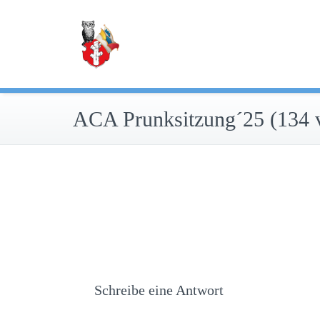
Zum
Inhalt
springen
ACA Prunksitzung´25 (134 
Schreibe eine Antwort