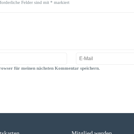
forderliche Felder sind mit
*
markiert
rowser für meinen nächsten Kommentar speichern.
ttskarten
Mitglied werden