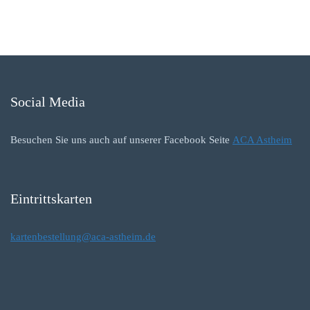
Social Media
Besuchen Sie uns auch auf unserer Facebook Seite
ACA Astheim
Eintrittskarten
kartenbestellung@aca-astheim.de