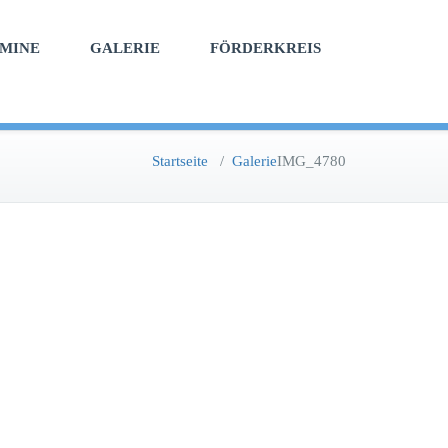
MINE
GALERIE
FÖRDERKREIS
Startseite
/
Galerie
IMG_4780