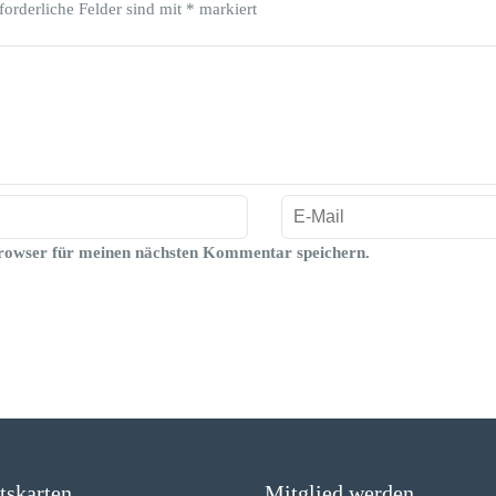
forderliche Felder sind mit
*
markiert
rowser für meinen nächsten Kommentar speichern.
ttskarten
Mitglied werden