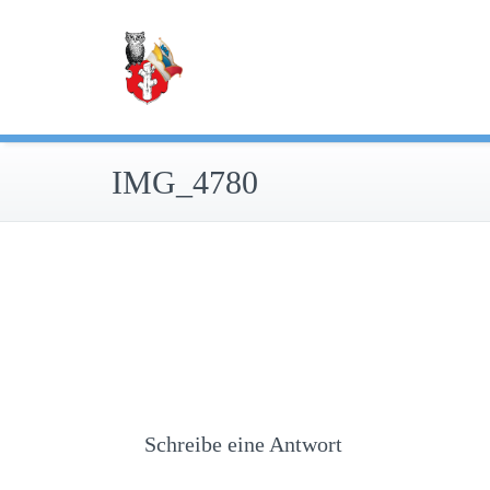
Zum
Inhalt
springen
IMG_4780
Schreibe eine Antwort