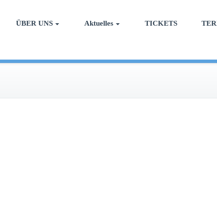
ÜBER UNS
Aktuelles
TICKETS
TER