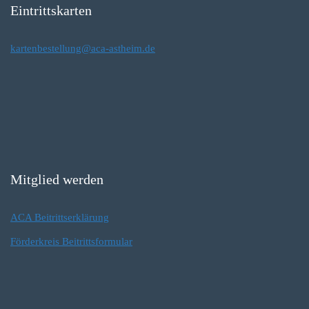
Eintrittskarten
kartenbestellung@aca-astheim.de
Mitglied werden
ACA Beitrittserklärung
Förderkreis Beitrittsformular