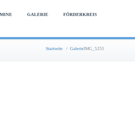
MINE
GALERIE
FÖRDERKREIS
Startseite
/
Galerie
IMG_5255