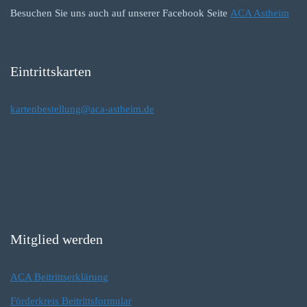
Besuchen Sie uns auch auf unserer Facebook Seite
ACA Astheim
Eintrittskarten
kartenbestellung@aca-astheim.de
Mitglied werden
ACA Beitrittserklärung
Förderkreis Beitrittsformular