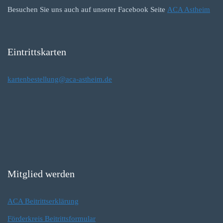
Besuchen Sie uns auch auf unserer Facebook Seite
ACA Astheim
Eintrittskarten
kartenbestellung@aca-astheim.de
Mitglied werden
ACA Beitrittserklärung
Förderkreis Beitrittsformular