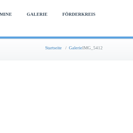
MINE
GALERIE
FÖRDERKREIS
Startseite
/
Galerie
IMG_5412