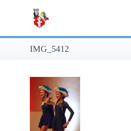
Zum
Inhalt
springen
IMG_5412