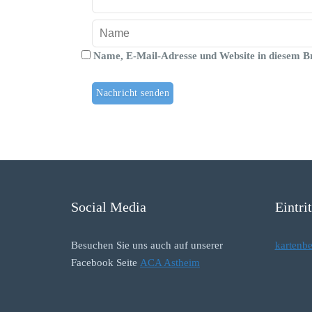
Name, E-Mail-Adresse und Website in diesem B
Social Media
Eintri
Besuchen Sie uns auch auf unserer
kartenb
Facebook Seite
ACA Astheim